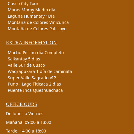
Cusco City Tour
Maras Moray Medio día
Laguna Humantay 1Día
Montaña de Colores Vinicunca
Montaña de Colores Palccoyo
EXTRA INFORMATION
Machu Picchu día Completo
Salkantay 5 días
Valle Sur de Cusco
Waqrapukara 1 día de caminata
Super Valle Sagrado VIP
Puno - Lago Titicaca 2 días
Puente Inca Queshuachaca
OFFICE OURS
De lunes a Viernes:
Mañana: 09:00 a 13:00
Tarde: 14:00 a 18:00