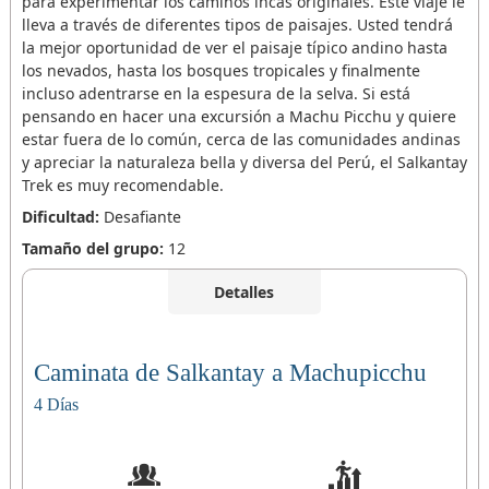
para experimentar los caminos incas originales. Este viaje le
lleva a través de diferentes tipos de paisajes. Usted tendrá
la mejor oportunidad de ver el paisaje típico andino hasta
los nevados, hasta los bosques tropicales y finalmente
incluso adentrarse en la espesura de la selva. Si está
pensando en hacer una excursión a Machu Picchu y quiere
estar fuera de lo común, cerca de las comunidades andinas
y apreciar la naturaleza bella y diversa del Perú, el Salkantay
Trek es muy recomendable.
Dificultad:
Desafiante
Tamaño del grupo:
12
Detalles
Caminata de Salkantay a Machupicchu
4 Días