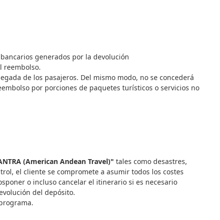
s bancarios generados por la devolución
el reembolso.
 llegada de los pasajeros. Del mismo modo, no se concederá
eembolso por porciones de paquetes turísticos o servicios no
NTRA (American Andean Travel)"
tales como desastres,
trol, el cliente se compromete a asumir todos los costes
sponer o incluso cancelar el itinerario si es necesario
evolución del depósito.
l programa.