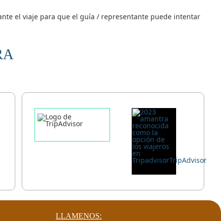
ante el viaje para que el guía / representante puede intentar
RA
LLAMENOS: