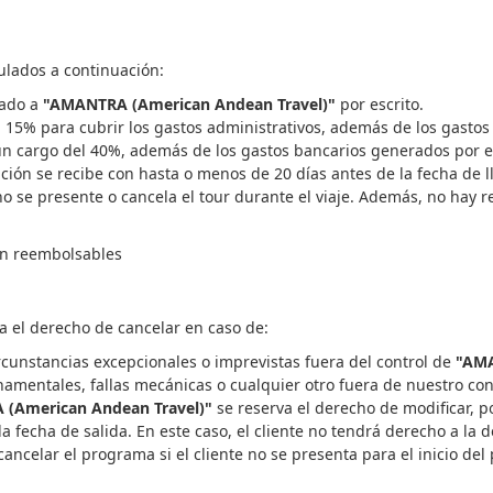
ulados a continuación:
cado a
"AMANTRA (American Andean Travel)"
por escrito.
el 15% para cubrir los gastos administrativos, además de los gasto
a un cargo del 40%, además de los gastos bancarios generados por 
lación se recibe con hasta o menos de 20 días antes de la fecha de
o se presente o cancela el tour durante el viaje. Además, no hay r
son reembolsables
va el derecho de cancelar en caso de:
rcunstancias excepcionales o imprevistas fuera del control de
"AMA
rnamentales, fallas mecánicas o cualquier otro fuera de nuestro con
(American Andean Travel)"
se reserva el derecho de modificar, po
 fecha de salida. En este caso, el cliente no tendrá derecho a la d
ancelar el programa si el cliente no se presenta para el inicio de