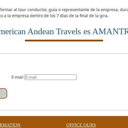
nformar al tour conductor, guía o representante de la empresa, dur
o a la empresa dentro de los 7 días de la final de la gira.
merican Andean Travels es AMANT
E-mail
ORMATION
OFFICE OURS