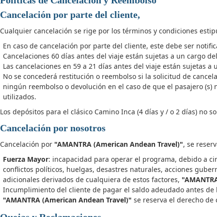
Cancelación por parte del cliente,
Cualquier cancelación se rige por los términos y condiciones estip
En caso de cancelación por parte del cliente, este debe ser notifi
Cancelaciones 60 días antes del viaje están sujetas a un cargo d
Las cancelaciones en 59 a 21 días antes del viaje están sujetas 
No se concederá restitución o reembolso si la solicitud de cance
ningún reembolso o devolución en el caso de que el pasajero (s) n
utilizados.
Los depósitos para el clásico Camino Inca (4 días y / o 2 días) no 
Cancelación por nosotros
Cancelación por
"AMANTRA (American Andean Travel)"
, se reser
Fuerza Mayor
: incapacidad para operar el programa, debido a ci
conflictos políticos, huelgas, desastres naturales, acciones gube
adicionales derivados de cualquiera de estos factores,
"AMANTRA 
Incumplimiento del cliente de pagar el saldo adeudado antes de la
"AMANTRA (American Andean Travel)"
se reserva el derecho de c
Quejas y Reclamaciones