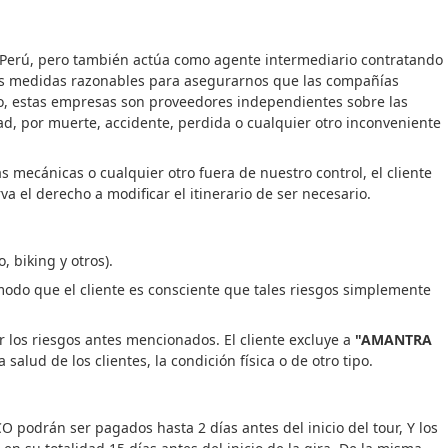
el Perú, pero también actúa como agente intermediario contratando
 las medidas razonables para asegurarnos que las compañías
go, estas empresas son proveedores independientes sobre las
d, por muerte, accidente, perdida o cualquier otro inconveniente
 mecánicas o cualquier otro fuera de nuestro control, el cliente
va el derecho a modificar el itinerario de ser necesario.
, biking y otros).
 modo que el cliente es consciente que tales riesgos simplemente
er los riesgos antes mencionados. El cliente excluye a
"AMANTRA
alud de los clientes, la condición física o de otro tipo.
podrán ser pagados hasta 2 días antes del inicio del tour, Y los