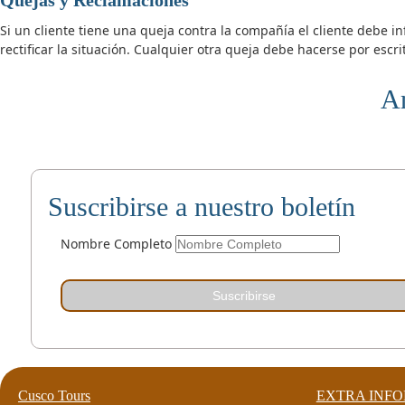
Si un cliente tiene una queja contra la compañía el cliente debe i
rectificar la situación. Cualquier otra queja debe hacerse por escrit
A
Suscribirse a nuestro boletín
Nombre Completo
Suscribirse
Cusco Tours
EXTRA INF