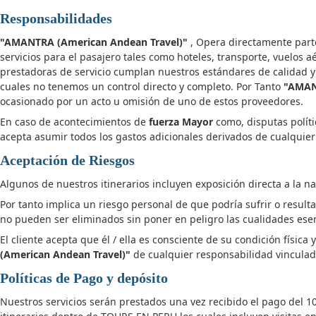
Responsabilidades
"AMANTRA (American Andean Travel)"
, Opera directamente parte
servicios para el pasajero tales como hoteles, transporte, vuelo
prestadoras de servicio cumplan nuestros estándares de calidad y
cuales no tenemos un control directo y completo. Por Tanto
"AMAN
ocasionado por un acto u omisión de uno de estos proveedores.
En caso de acontecimientos de
fuerza Mayor
como, disputas políti
acepta asumir todos los gastos adicionales derivados de cualquier
Aceptación de Riesgos
Algunos de nuestros itinerarios incluyen exposición directa a la na
Por tanto implica un riesgo personal de que podría sufrir o result
no pueden ser eliminados sin poner en peligro las cualidades esen
El cliente acepta que él / ella es consciente de su condición físic
(American Andean Travel)"
de cualquier responsabilidad vinculada 
Políticas de Pago y depósito
Nuestros servicios serán prestados una vez recibido el pago del 1