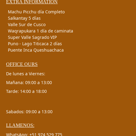
EXTRA INFORMATION
Machu Picchu día Completo
Salkantay 5 días
Valle Sur de Cusco
Waqrapukara 1 día de caminata
Super Valle Sagrado VIP
Puno - Lago Titicaca 2 días
Puente Inca Queshuachaca
OFFICE OURS
De lunes a Viernes:
Mañana: 09:00 a 13:00
Tarde: 14:00 a 18:00
Sabados: 09:00 a 13:00
LLAMENOS:
WhatsApp: +51 974 529 775