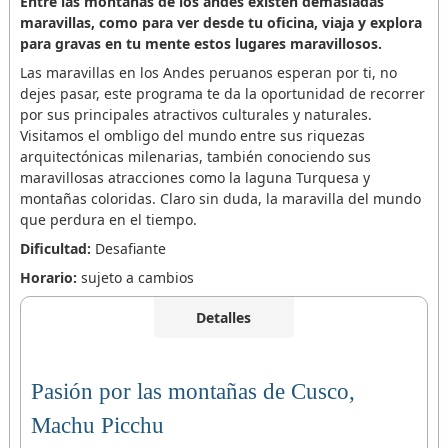
Entre las montañas de los andes existen demasiadas
maravillas, como para ver desde tu oficina, viaja y explora
para gravas en tu mente estos lugares maravillosos.
Las maravillas en los Andes peruanos esperan por ti, no
dejes pasar, este programa te da la oportunidad de recorrer
por sus principales atractivos culturales y naturales.
Visitamos el ombligo del mundo entre sus riquezas
arquitectónicas milenarias, también conociendo sus
maravillosas atracciones como la laguna Turquesa y
montañas coloridas. Claro sin duda, la maravilla del mundo
que perdura en el tiempo.
Dificultad:
Desafiante
Horario:
sujeto a cambios
Detalles
Pasión por las montañas de Cusco,
Machu Picchu