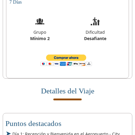
7 Días
Grupo
Dificultad
Mínimo 2
Desafiante
Detalles del Viaje
Puntos destacados
Día 1: Recepción y Bienvenida en el Aeropuerto - City