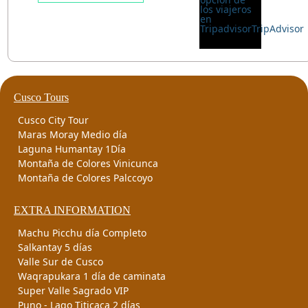
Cusco Tours
Cusco City Tour
Maras Moray Medio día
Laguna Humantay 1Día
Montaña de Colores Vinicunca
Montaña de Colores Palccoyo
EXTRA INFORMATION
Machu Picchu día Completo
Salkantay 5 días
Valle Sur de Cusco
Waqrapukara 1 día de caminata
Super Valle Sagrado VIP
Puno - Lago Titicaca 2 días