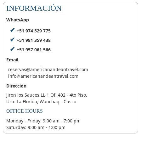
INFORMACIÓN
WhatsApp
+51 974 529 775
+51 981 359 438
+51 957 061 566
Email
reservas@americanandeantravel.com
info@americanandeantravel.com
Dirección
Jiron los Sauces LL-1 Of. 402 - 4to Piso,
Urb. La Florida, Wanchaq - Cusco
OFFICE HOURS
Monday - Friday: 9:00 am - 7:00 pm
Saturday: 9:00 am - 1:00 pm